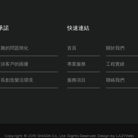
承諾
快速連結
複雜的問題簡化
首頁
關於我們
解決客戶的困擾
專業服務
工程實績
擅長創造樂活環境
服務項目
聯絡我們
Copyright © 2019 SMARK Co., Ltd. Rights Reserved.
Design by LAZYWeb