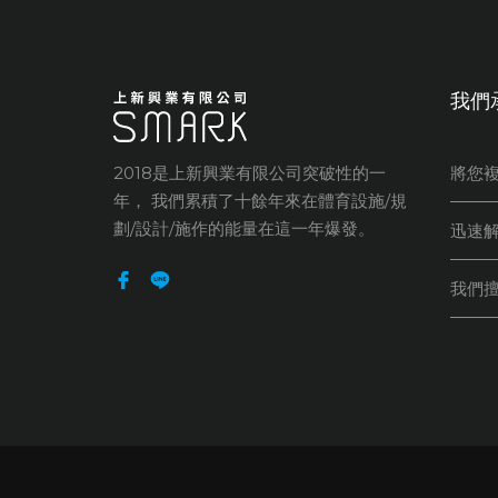
我們
2018是上新興業有限公司突破性的一
將您
年， 我們累積了十餘年來在體育設施/規
劃/設計/施作的能量在這一年爆發。
迅速
我們