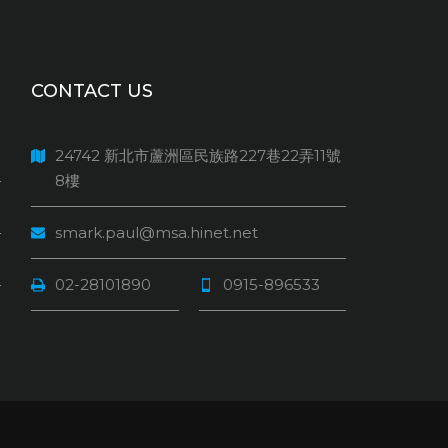
CONTACT US
24742 新北市蘆洲區民族路227巷22弄11號
8樓
smark.paul@msa.hinet.net
02-28101890
0915-896533